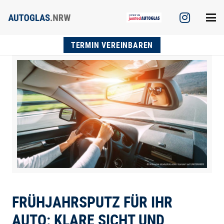
TERMIN VEREINBAREN
FRÜHJAHRSPUTZ FÜR IHR
AUTO: KLARE SICHT UND