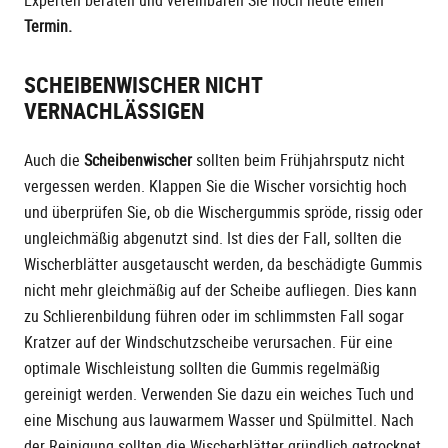
Experten beraten und vereinbaren Sie noch heute einen
Termin.
SCHEIBENWISCHER NICHT
VERNACHLÄSSIGEN
Auch die
Scheibenwischer
sollten beim Frühjahrsputz nicht
vergessen werden. Klappen Sie die Wischer vorsichtig hoch
und überprüfen Sie, ob die Wischergummis spröde, rissig oder
ungleichmäßig abgenutzt sind. Ist dies der Fall, sollten die
Wischerblätter ausgetauscht werden, da beschädigte Gummis
nicht mehr gleichmäßig auf der Scheibe aufliegen. Dies kann
zu Schlierenbildung führen oder im schlimmsten Fall sogar
Kratzer auf der Windschutzscheibe verursachen. Für eine
optimale Wischleistung sollten die Gummis regelmäßig
gereinigt werden. Verwenden Sie dazu ein weiches Tuch und
eine Mischung aus lauwarmem Wasser und Spülmittel. Nach
der Reinigung sollten die Wischerblätter gründlich getrocknet