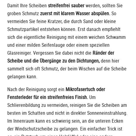
Damit Ihre Scheiben
streifenfrei sauber
werden, sollten Sie
groben Schmutz
zuerst mit klarem Wasser abspülen.
So
vermeiden Sie feine Kratzer, die durch Sand oder kleine
Schmutzpartikel entstehen können. Erst danach empfiehlt
sich die eigentliche Reinigung mit einem weichen Schwamm
und einer milden Seifenlauge oder einem speziellen
Glasreiniger. Vergessen Sie dabei nicht die
Ränder der
Scheibe und die Übergänge zu den Dichtungen,
denn hier
sammelt sich oft Schmutz, der beim Wischen auf die Scheibe
gelangen kann.
Nach der Reinigung sorgt ein
Mikrofasertuch oder
Fensterleder für ein streifenfreies Finish.
Um
Schlierenbildung zu vermeiden, reinigen Sie die Scheiben am
besten im Schatten und nicht in direkter Sonneneinstrahlung.
Im Innenraum kann es schwierig sein, an die unteren Ecken
der Windschutzscheibe zu gelangen. Ein einfacher Trick ist