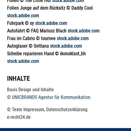
Folien © The Little Hut
stock.adobe.com
Folien Junge auf dem Rücksitz © Daddy Cool
stock.adobe.com
Fuhrpark © xy
stock.adobe.com
Autofahrt © FAQ Mariusz Blach
stock.adobe.com
Frau im Cabrio © tournee
stock.adobe.com
Autoglaser © Svitlana
stock.adobe.com
Scheibe reparieren Hand © ikonoklast_hh
stock.adobe.com
INHALTE
Basis Design und Inhalte
©
UNICBRANDS Agentur für Kommunikation
© Texte Impressum, Datenschutzerklärung
e-recht24.de