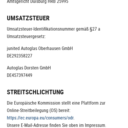
Amtsgericht Duisburg HRB 25995
UMSATZSTEUER
Umsatzsteuer-Identifikationsnummer gemäß §27 a
Umsatzsteuergesetz:
junited Autoglas Oberhausen GmbH
DE292358227
Autoglas Dorsten GmbH
DE457397449
STREITSCHLICHTUNG
Die Europäische Kommission stellt eine Plattform zur
Online-Streitbeilegung (OS) bereit:
https://ec.europa.eu/consumers/odr
.
Unsere E-Mail-Adresse finden Sie oben im Impressum.